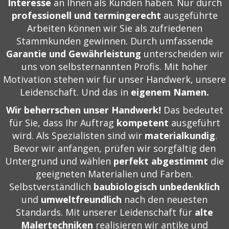
Interesse
an Ihnen als Kunden haben. Nur durch
professionell und termingerecht
ausgeführte
Arbeiten können wir Sie als zufriedenen
Stammkunden gewinnen. Durch umfassende
Garantie und Gewährleistung
unterscheiden wir
uns von selbsternannten Profis. Mit hoher
Motivation stehen wir für unser Handwerk, unsere
Leidenschaft. Und das in
eigenem Namen.
Wir beherrschen unser Handwerk!
Das bedeutet
für Sie, dass Ihr Auftrag
kompetent
ausgeführt
wird. Als Spezialisten sind wir
materialkundig
.
Bevor wir anfangen, prüfen wir sorgfältig den
Untergrund und wählen
perfekt abgestimmt
die
geeigneten Materialien und Farben.
Selbstverständlich
baubiologisch unbedenklich
und
umweltfreundlich
nach den neuesten
Standards. Mit unserer Leidenschaft für
alte
Malertechniken
realisieren wir antike und