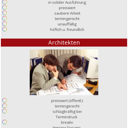
in solider Ausführung
preiswert
saubere Arbeit
termingerecht
unauffällig
höflich u. freundlich
Architekten
preiswert (öffentl.)
termingerecht
schlagkräftig bei
Termindruck
kreativ
(Interior Design)