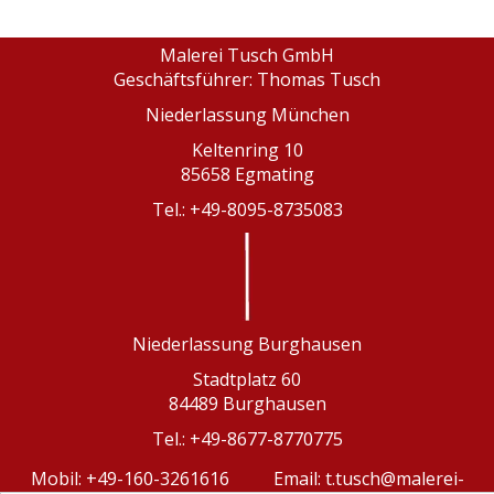
Malerei Tusch GmbH
Geschäftsführer: Thomas Tusch
Niederlassung München
Keltenring 10
85658 Egmating
Tel.: +49-8095-8735083
Niederlassung Burghausen
Stadtplatz 60
84489 Burghausen
Tel.: +49-8677-8770775
Mobil: +49-160-3261616 Email: t.tusch@malerei-